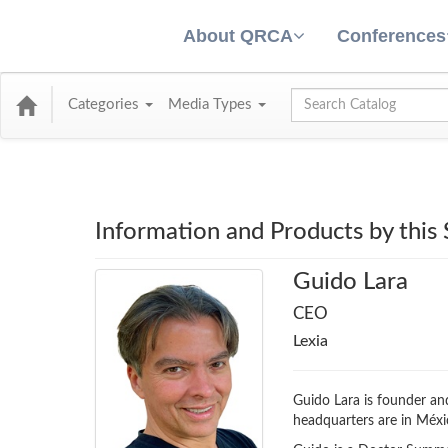
About QRCA
Conferences
Global Search
Categories
Media Types
Information and Products by this
Guido Lara
CEO
Lexia
Guido Lara is founder an
headquarters are in Méxi