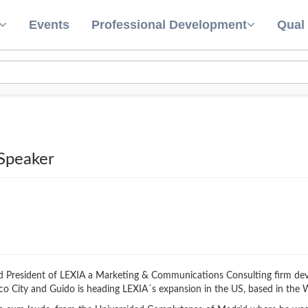
Events
Professional Development
Qual
 Speaker
d President of LEXIA a Marketing & Communications Consulting firm devo
co City and Guido is heading LEXIA´s expansion in the US, based in th