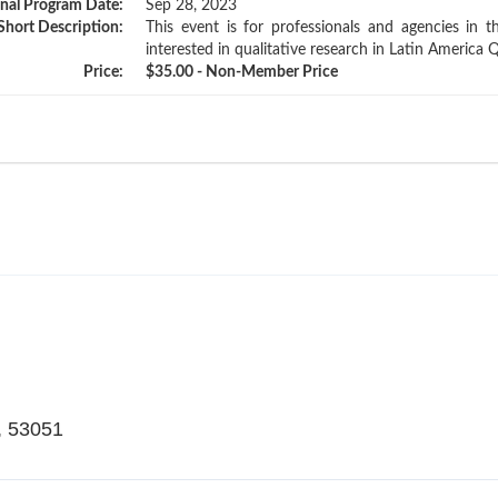
inal Program Date:
Sep 28, 2023
Short Description:
This event is for professionals and agencies in 
interested in qualitative research in Latin Americ
Price:
$35.00 - Non-Member Price
, 53051