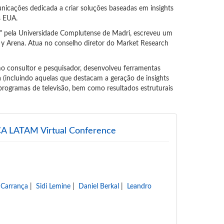
icações dedicada a criar soluções baseadas em insights
s EUA.
 pela Universidade Complutense de Madri, escreveu um
 y Arena. Atua no conselho diretor do Market Research
o consultor e pesquisador, desenvolveu ferramentas
 (incluindo aquelas que destacam a geração de insights
 programas de televisão, bem como resultados estruturais
QRCA LATAM Virtual Conference
 Carrança
|
Sidi Lemine
|
Daniel Berkal
|
Leandro