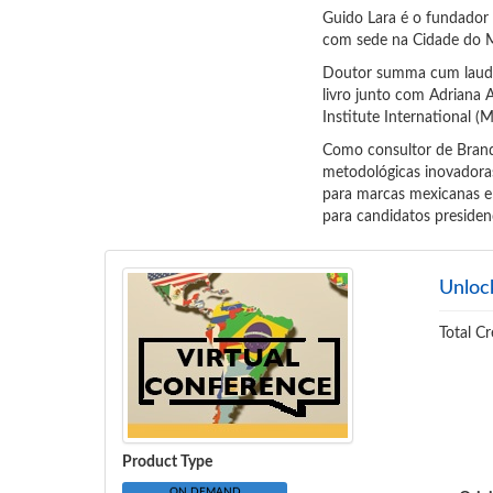
Guido Lara é o fundador 
com sede na Cidade do M
Doutor summa cum laude 
livro junto com Adriana 
Institute International (M
Como consultor de Brandi
metodológicas inovadoras
para marcas mexicanas e 
para candidatos presidenc
Unloc
Total Cr
Product Type
ON DEMAND